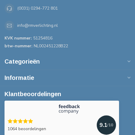
(0031) 0294-772 801
info@rmverlichting.nl
KVK nummer:
51254816
btw-nummer:
NL002451228B22
Categorieën
Informatie
Klantbeoordelingen
9.1
/10
1064 beoordelingen