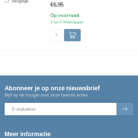
Vergelijk
€6,95
Op voorraad
1 tot 3 Werkdagen
Abonneer je op onze nieuwsbrief
Blijf op de hoogte over onze laatste acties
Meer informatie