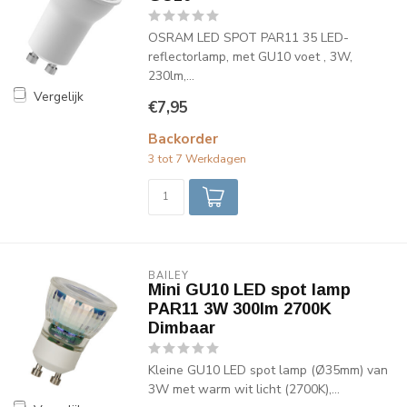
OSRAM LED SPOT PAR11 35 LED-
reflectorlamp, met GU10 voet , 3W,
230lm,...
Vergelijk
€7,95
Backorder
3 tot 7 Werkdagen
BAILEY
Mini GU10 LED spot lamp
PAR11 3W 300lm 2700K
Dimbaar
Kleine GU10 LED spot lamp (Ø35mm) van
3W met warm wit licht (2700K),...