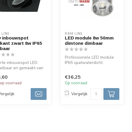
 LINE
R&M LINE
 inbouwspot
LED module 8w 50mm
rkant zwart 8w IP65
dimtone dimbaar
baar
Professionele LED module
rte inbouwspot LED
IP65 spatwaterdicht.
elbaar en gemaakt van
Geschikt voor gebruikt in de
gwaardig aluminium en
badka...
,60
€36,25
wer...
 op voorraad
Op voorraad
Vergelijk
Vergelijk