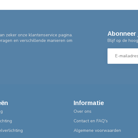
Abonneer 
an zeker onze klantenservice pagina.
Blijf op de hoo
 vragen en verschillende manieren om
eën
Informatie
ng
Over ons
chting
Contact en FAQ's
lverlichting
Algemene voorwaarden