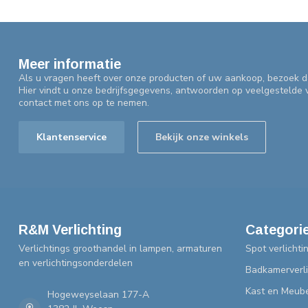
Meer informatie
Als u vragen heeft over onze producten of uw aankoop, bezoek d
Hier vindt u onze bedrijfsgegevens, antwoorden op veelgestelde
contact met ons op te nemen.
Klantenservice
Bekijk onze winkels
R&M Verlichting
Categori
Verlichtings groothandel in lampen, armaturen
Spot verlichti
en verlichtingsonderdelen
Badkamerverli
Kast en Meube
Hogeweyselaan 177-A