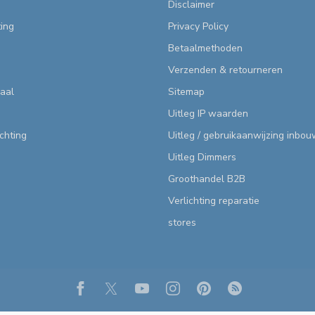
Disclaimer
ting
Privacy Policy
Betaalmethoden
Verzenden & retourneren
aal
Sitemap
Uitleg IP waarden
ichting
Uitleg / gebruikaanwijzing inbo
Uitleg Dimmers
Groothandel B2B
Verlichting reparatie
stores