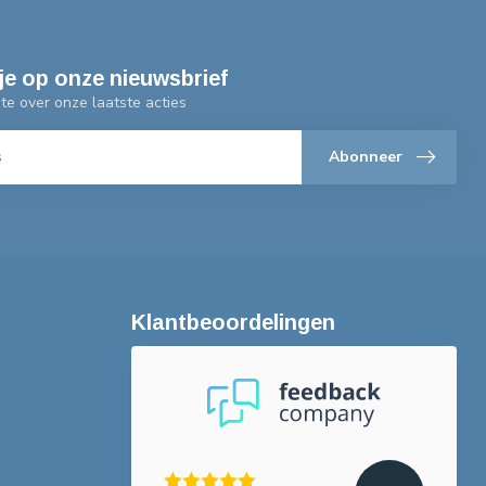
je op onze nieuwsbrief
gte over onze laatste acties
Abonneer
Klantbeoordelingen