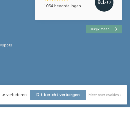
9.1
/10
1064 beoordelingen
Bekijk meer
uwspots
 te verbeteren.
Dit bericht verbergen
Meer over cookies »