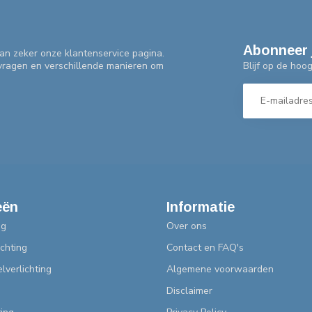
Abonneer 
an zeker onze klantenservice pagina.
Blijf op de hoo
 vragen en verschillende manieren om
eën
Informatie
ng
Over ons
chting
Contact en FAQ's
lverlichting
Algemene voorwaarden
Disclaimer