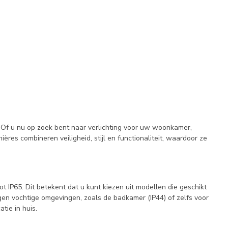
 Of u nu op zoek bent naar verlichting voor uw woonkamer,
res combineren veiligheid, stijl en functionaliteit, waardoor ze
ot IP65. Dit betekent dat u kunt kiezen uit modellen die geschikt
egen vochtige omgevingen, zoals de badkamer (IP44) of zelfs voor
tie in huis.