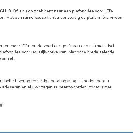
, GU10. Of u nu op zoek bent naar een plafonnière voor LED-
en. Met een ruime keuze kunt u eenvoudig de plafonnière vinden
ver, en meer. Of u nu de voorkeur geeft aan een minimalistisch
plafonnière voor uw stijlvoorkeuren. Met onze brede selectie
e smaak.
 snelle levering en veilige betalingsmogelijkheden bent u
e adviseren en al uw vragen te beantwoorden, zodat u met
g!