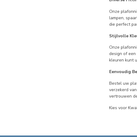
Onze plafonniè
lampen, spaar
die perfect pa
Stijlvolle Kl
Onze plafonniè
design of een
kleuren kunt u
Eenvoudig Be
Bestel uw pla
verzekerd van
vertrouwen de
Kies voor Kwal