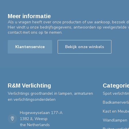
Meer informatie
Als u vragen heeft over onze producten of uw aankoop, bezoek d
Hier vindt u onze bedrijfsgegevens, antwoorden op veelgestelde
contact met ons op te nemen.
Klantenservice
Bekijk onze winkels
R&M Verlichting
Categori
Verlichtings groothandel in lampen, armaturen
Spot verlichti
en verlichtingsonderdelen
Badkamerverli
Kast en Meube
Hogeweyselaan 177-A
1382 JL Weesp
Wandlampen
the Netherlands