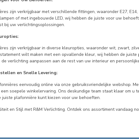
res zijn verkrijgbaar met verschillende fittingen, waaronder E27, E14
lampen of met ingebouwde LED, wij hebben de juiste voor uw behoeft
st bij uw verlichtingsoplossingen.
europties:
res zijn verkrijgbaar in diverse kleuropties, waaronder wit, zwart, zil
 statement wilt maken met een opvallende kleur, wij hebben de juiste 
 de verlichting aanpassen aan de rest van uw interieur en persoonlijk
stellen en Snelle Levering:
fonnières eenvoudig online via onze gebruiksvriendelijke webshop. Met
 een soepele winkelervaring. Ons deskundige team staat klaar om u t
 juiste plafonnière kunt kiezen voor uw behoeften.
iteit en Stijl met R&M Verlichting. Ontdek ons assortiment vandaag no