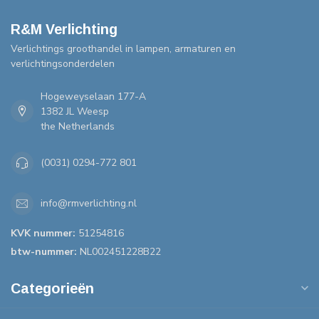
R&M Verlichting
Verlichtings groothandel in lampen, armaturen en
verlichtingsonderdelen
Hogeweyselaan 177-A
1382 JL Weesp
the Netherlands
(0031) 0294-772 801
info@rmverlichting.nl
KVK nummer:
51254816
btw-nummer:
NL002451228B22
Categorieën