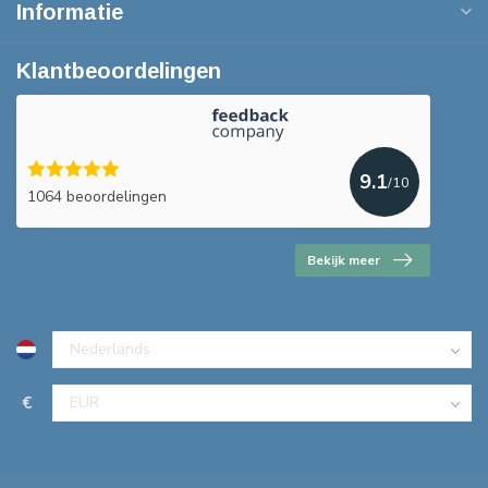
Informatie
Klantbeoordelingen
9.1
/10
1064 beoordelingen
Bekijk meer
€