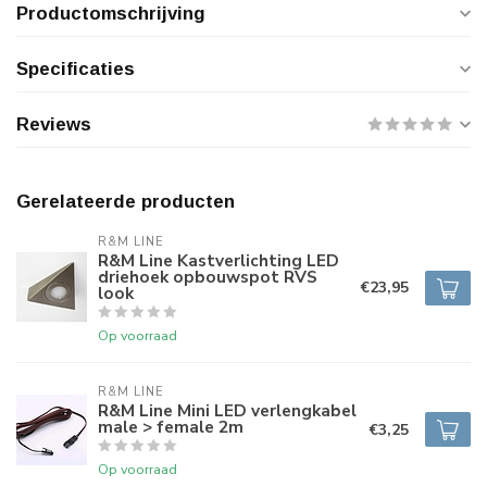
Productomschrijving
Specificaties
Reviews
Gerelateerde producten
R&M LINE
R&M Line Kastverlichting LED
driehoek opbouwspot RVS
€23,95
look
Op voorraad
R&M LINE
R&M Line Mini LED verlengkabel
male > female 2m
€3,25
Op voorraad