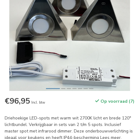
€96,95
Op voorraad (7)
Incl. btw
Driehoekige LED-spots met warm wit 2700K licht en brede 120°
lichtbundel. Verkrijgbaar in sets van 2 t/m 5 spots. Inclusief
master spot met infrarood dimmer. Deze onderbouwverlichting is
ideaal voor keukens en heeft IP44-bescherming
Lees meer
.