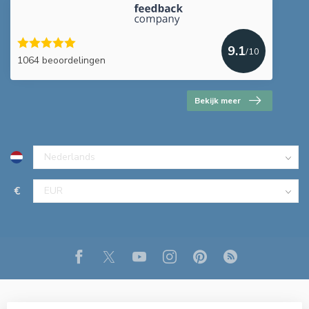
9.1
/10
1064 beoordelingen
Bekijk meer
€