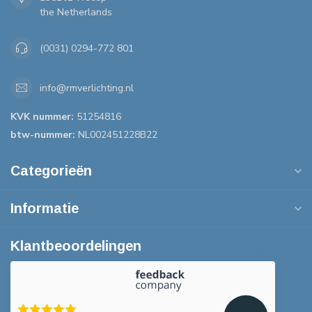
the Netherlands
(0031) 0294-772 801
info@rmverlichting.nl
KVK nummer:
51254816
btw-nummer:
NL002451228B22
Categorieën
Informatie
Klantbeoordelingen