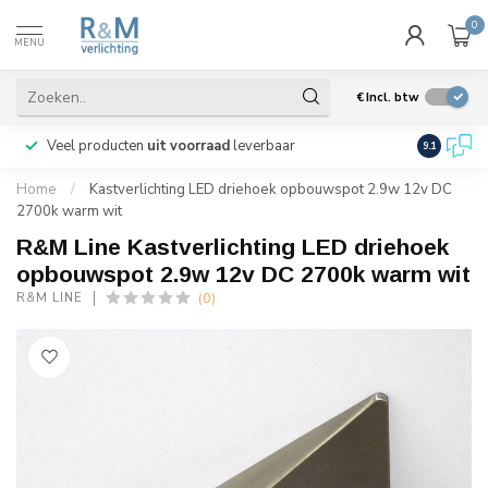
0
MENU
€
Incl. btw
Veel producten
uit voorraad
leverbaar
Wij verze
9.1
Home
/
Kastverlichting LED driehoek opbouwspot 2.9w 12v DC
2700k warm wit
R&M Line Kastverlichting LED driehoek
opbouwspot 2.9w 12v DC 2700k warm wit
(0)
R&M LINE