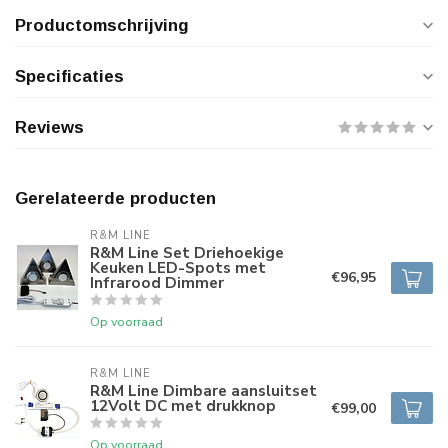
Productomschrijving
Specificaties
Reviews
Gerelateerde producten
R&M LINE
R&M Line Set Driehoekige
Keuken LED-Spots met
€96,95
Infrarood Dimmer
Op voorraad
R&M LINE
R&M Line Dimbare aansluitset
12Volt DC met drukknop
€99,00
Op voorraad