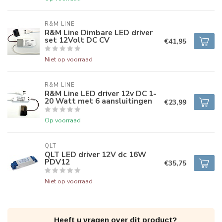
R&M LINE
R&M Line Dimbare LED driver
set 12Volt DC CV
€41,95
Niet op voorraad
R&M LINE
R&M Line LED driver 12v DC 1-
20 Watt met 6 aansluitingen
€23,99
Op voorraad
QLT
QLT LED driver 12V dc 16W
PDV12
€35,75
Niet op voorraad
Heeft u vragen over dit product?