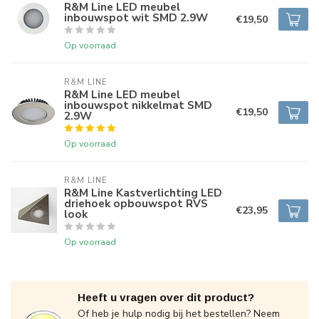
R&M Line LED meubel
inbouwspot wit SMD 2.9W
€19,50
Op voorraad
R&M LINE
R&M Line LED meubel
inbouwspot nikkelmat SMD
€19,50
2.9W
Op voorraad
R&M LINE
R&M Line Kastverlichting LED
driehoek opbouwspot RVS
€23,95
look
Op voorraad
Heeft u vragen over dit product?
Of heb je hulp nodig bij het bestellen? Neem