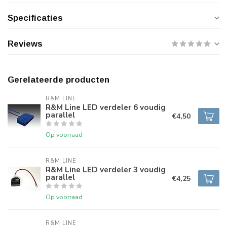
Specificaties
Reviews
Gerelateerde producten
R&M LINE
R&M Line LED verdeler 6 voudig
parallel
€4,50
Op voorraad
R&M LINE
R&M Line LED verdeler 3 voudig
parallel
€4,25
Op voorraad
R&M LINE