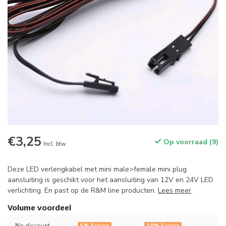
€3,25
Op voorraad (9)
Incl. btw
Deze LED verlengkabel met mini male>female mini plug
aansluiting is geschikt voor het aansluiting van 12V en 24V LED
verlichting. En past op de R&M line producten.
Lees meer
.
Volume voordeel
No discount
5%
Korting
10%
Korting