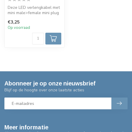
Deze LED verlengkabel met
mini male>female mini plug
aansluiting is geschikt voo...
€3,25
Op voorraad
Abonneer je op onze nieuwsbrief
Blijf op de hoogte over onze laatste acties
Meer informatie