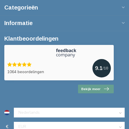
Categorieën
Informatie
Klantbeoordelingen
9.1
/10
1064 beoordelingen
Bekijk meer
€