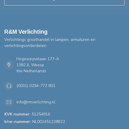
R&M Verlichting
Verlichtings groothandel in lampen, armaturen en
verlichtingsonderdelen
Hogeweyselaan 177-A
1382 JL Weesp
the Netherlands
(0031) 0294-772 801
info@rmverlichting.nl
KVK nummer:
51254816
btw-nummer:
NL002451228B22