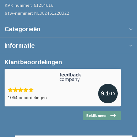
KVK nummer:
51254816
btw-nummer:
NL002451228B22
Categorieën
Informatie
Klantbeoordelingen
9.1
/10
1064 beoordelingen
Bekijk meer