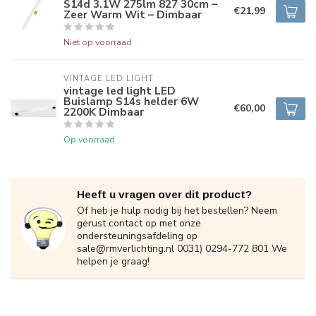
S14d 3.1W 275lm 827 30cm –
€21,99
Zeer Warm Wit – Dimbaar
Niet op voorraad
VINTAGE LED LIGHT
vintage led light LED
Buislamp S14s helder 6W
€60,00
2200K Dimbaar
Op voorraad
Heeft u vragen over dit product?
Of heb je hulp nodig bij het bestellen? Neem
gerust contact op met onze
ondersteuningsafdeling op
sale@rmverlichting.nl
0031) 0294-772 801 We
helpen je graag!