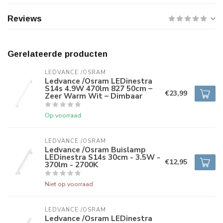
Reviews
Gerelateerde producten
LEDVANCE /OSRAM 
Ledvance /Osram LEDinestra
S14s 4.9W 470lm 827 50cm –
€23,99
Zeer Warm Wit – Dimbaar
Op voorraad
LEDVANCE /OSRAM 
Ledvance /Osram Buislamp
LEDinestra S14s 30cm - 3.5W -
€12,95
370lm - 2700K
Niet op voorraad
LEDVANCE /OSRAM 
Ledvance /Osram LEDinestra