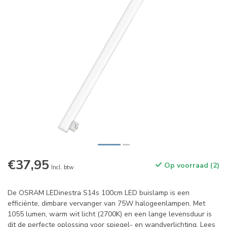
€37,95
Op voorraad (2)
Incl. btw
De OSRAM LEDinestra S14s 100cm LED buislamp is een
efficiënte, dimbare vervanger van 75W halogeenlampen. Met
1055 lumen, warm wit licht (2700K) en een lange levensduur is
dit de perfecte oplossing voor spiegel- en wandverlichting.
Lees