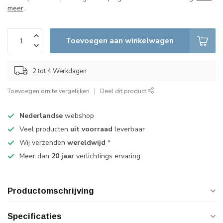
meer
.
Toevoegen aan winkelwagen
2 tot 4 Werkdagen
Toevoegen om te vergelijken
Deel dit product
Nederlandse
webshop
Veel producten
uit voorraad
leverbaar
Wij verzenden
wereldwijd
*
Meer dan
20 jaar
verlichtings ervaring
Productomschrijving
Specificaties