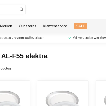
Merken
Our stores
Klantenservice
SALE
roducten
uit voorraad
leverbaar
Wij verzenden
wereldw
AL-F55 elektra
ducten