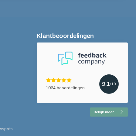
Klantbeoordelingen
9.1
/10
1064 beoordelingen
Bekijk meer
uwspots