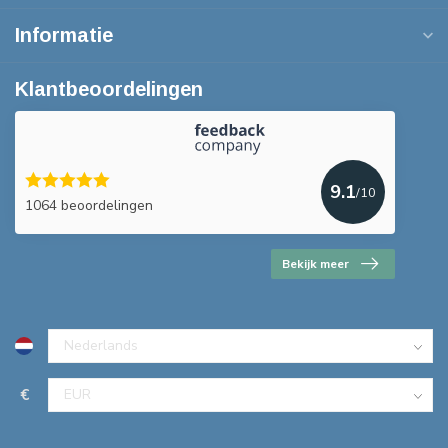
Informatie
Klantbeoordelingen
9.1
/10
1064 beoordelingen
Bekijk meer
€