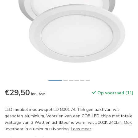
€29,50
Op voorraad (11)
Incl. btw
LED meubel inbouwspot LD 8001 AL-F55 gemaakt van wit
gespoten aluminium. Voorzien van een COB LED chips met totale
wattage van 3 Watt en lichtkleur is warm wit 3000K 240Lm. Ook
leverbaar in aluminum uitvoering.
Lees meer
.