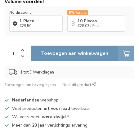
Volume voordeel
No discount
5%
Korting
1 Piece
10 Pieces
€29,50
€28,03
/ Stuk
Toevoegen aan winkelwagen
1 tot 3 Werkdagen
Toevoegen om te vergelijken
Deel dit product
Nederlandse
webshop
Veel producten
uit voorraad
leverbaar
Wij verzenden
wereldwijd
*
Meer dan
20 jaar
verlichtings ervaring