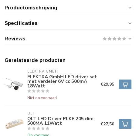
Productomschrijving
Specificaties
Reviews
Gerelateerde producten
ELEKTRA GMBH
ELEKTRA GmbH LED driver set
met verdeler 6V cc 500mA
€29,95
18Watt
Niet op voorraad
QLT
QLT LED Driver PLKE 205 dim
500MA 11Watt
€27,50
Op voorraad