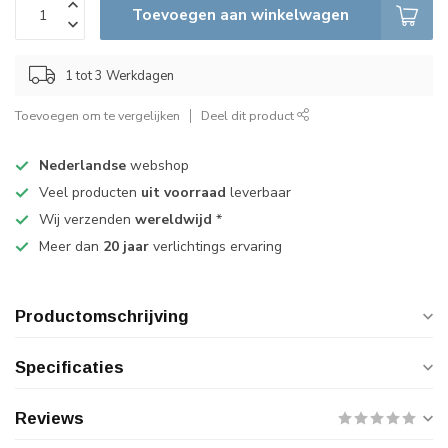
Toevoegen aan winkelwagen
1 tot 3 Werkdagen
Toevoegen om te vergelijken
Deel dit product
Nederlandse
webshop
Veel producten
uit voorraad
leverbaar
Wij verzenden
wereldwijd
*
Meer dan
20 jaar
verlichtings ervaring
Productomschrijving
Specificaties
Reviews