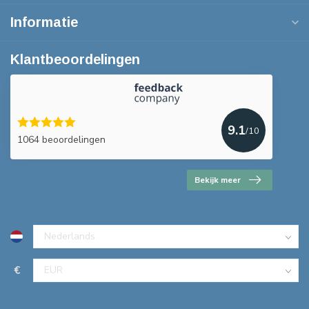
Informatie
Klantbeoordelingen
9.1
/10
1064 beoordelingen
Bekijk meer
€