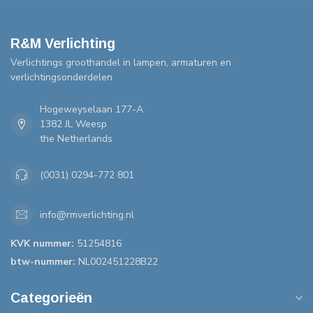
R&M Verlichting
Verlichtings groothandel in lampen, armaturen en
verlichtingsonderdelen
Hogeweyselaan 177-A
1382 JL Weesp
the Netherlands
(0031) 0294-772 801
info@rmverlichting.nl
KVK nummer:
51254816
btw-nummer:
NL002451228B22
Categorieën