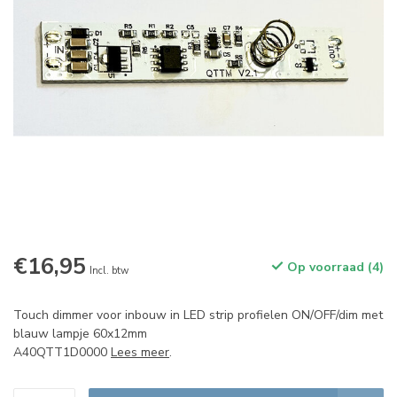
€16,95
Op voorraad (4)
Incl. btw
Touch dimmer voor inbouw in LED strip profielen ON/OFF/dim met
blauw lampje 60x12mm
A40QTT1D0000
Lees meer
.