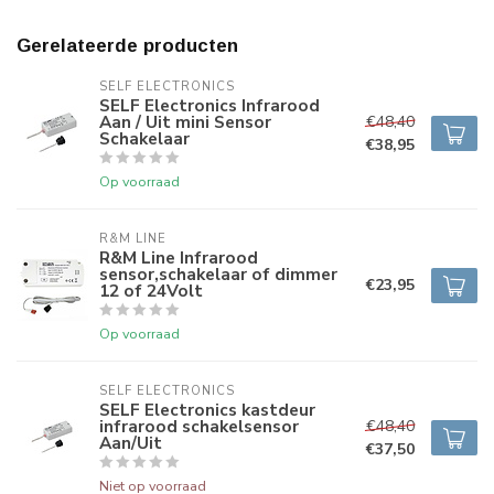
Gerelateerde producten
SELF ELECTRONICS
SELF Electronics Infrarood
Aan / Uit mini Sensor
€48,40
Schakelaar
€38,95
Op voorraad
R&M LINE
R&M Line Infrarood
sensor,schakelaar of dimmer
€23,95
12 of 24Volt
Op voorraad
SELF ELECTRONICS
SELF Electronics kastdeur
infrarood schakelsensor
€48,40
Aan/Uit
€37,50
Niet op voorraad