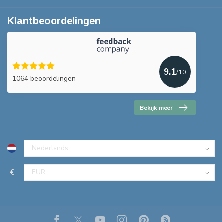
Klantbeoordelingen
9.1
/10
1064 beoordelingen
Bekijk meer
€