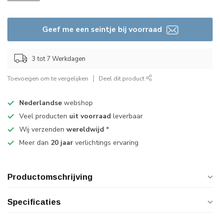
Geef me een seintje bij voorraad
3 tot 7 Werkdagen
Toevoegen om te vergelijken
Deel dit product
Nederlandse
webshop
Veel producten
uit voorraad
leverbaar
Wij verzenden
wereldwijd
*
Meer dan
20 jaar
verlichtings ervaring
Productomschrijving
Specificaties