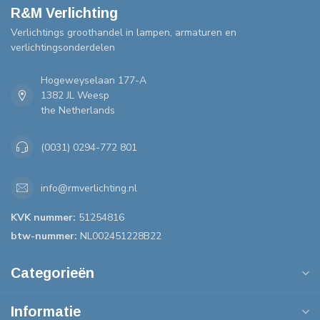
R&M Verlichting
Verlichtings groothandel in lampen, armaturen en
verlichtingsonderdelen
Hogeweyselaan 177-A
1382 JL Weesp
the Netherlands
(0031) 0294-772 801
info@rmverlichting.nl
KVK nummer:
51254816
btw-nummer:
NL002451228B22
Categorieën
Informatie