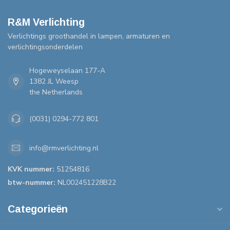
R&M Verlichting
Verlichtings groothandel in lampen, armaturen en
verlichtingsonderdelen
Hogeweyselaan 177-A
1382 JL Weesp
the Netherlands
(0031) 0294-772 801
info@rmverlichting.nl
KVK nummer:
51254816
btw-nummer:
NL002451228B22
Categorieën