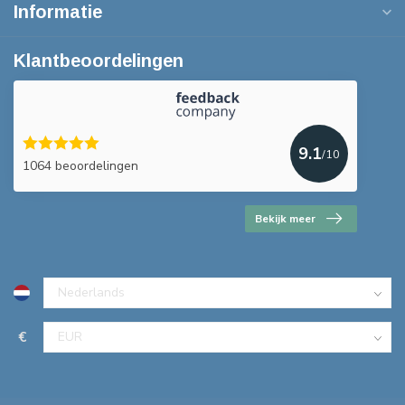
Informatie
Klantbeoordelingen
9.1
/10
1064 beoordelingen
Bekijk meer
€