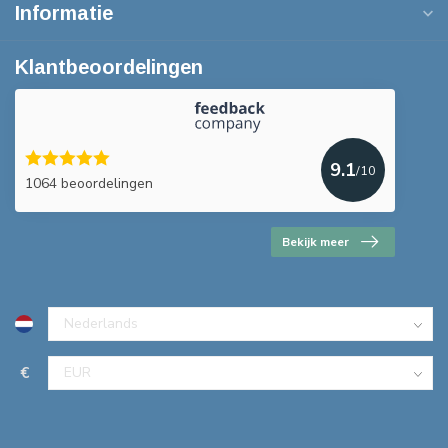
Informatie
Klantbeoordelingen
9.1
/10
1064 beoordelingen
Bekijk meer
€