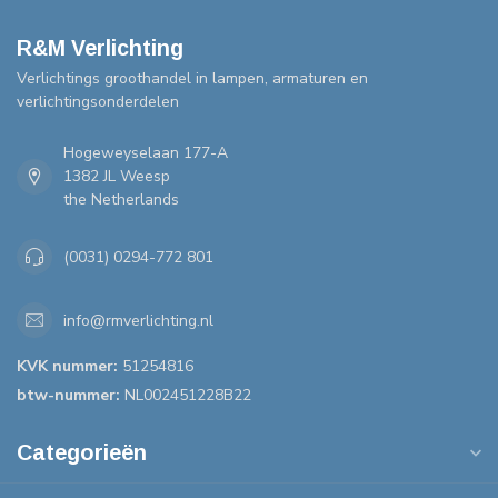
R&M Verlichting
Verlichtings groothandel in lampen, armaturen en
verlichtingsonderdelen
Hogeweyselaan 177-A
1382 JL Weesp
the Netherlands
(0031) 0294-772 801
info@rmverlichting.nl
KVK nummer:
51254816
btw-nummer:
NL002451228B22
Categorieën