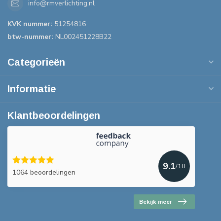
info@rmverlichting.nl
KVK nummer:
51254816
btw-nummer:
NL002451228B22
Categorieën
Informatie
Klantbeoordelingen
9.1
/10
1064 beoordelingen
Bekijk meer