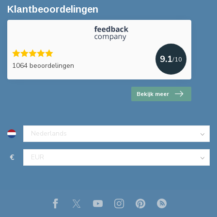
Klantbeoordelingen
9.1
/10
1064 beoordelingen
Bekijk meer
€