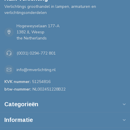
Verlichtings groothandel in lampen, armaturen en
verlichtingsonderdelen
Hogeweyselaan 177-A
1382 JL Weesp
the Netherlands
(0031) 0294-772 801
info@rmverlichting.nl
KVK nummer:
51254816
btw-nummer:
NL002451228B22
Categorieën
Informatie