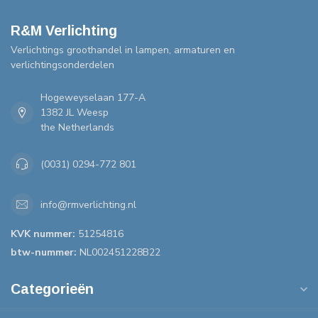
R&M Verlichting
Verlichtings groothandel in lampen, armaturen en
verlichtingsonderdelen
Hogeweyselaan 177-A
1382 JL Weesp
the Netherlands
(0031) 0294-772 801
info@rmverlichting.nl
KVK nummer:
51254816
btw-nummer:
NL002451228B22
Categorieën