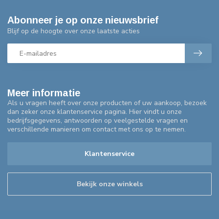
Abonneer je op onze nieuwsbrief
Blijf op de hoogte over onze laatste acties
Meer informatie
Als u vragen heeft over onze producten of uw aankoop, bezoek
dan zeker onze klantenservice pagina. Hier vindt u onze
bedrijfsgegevens, antwoorden op veelgestelde vragen en
verschillende manieren om contact met ons op te nemen.
Klantenservice
Bekijk onze winkels