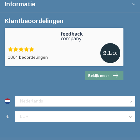
Informatie
Klantbeoordelingen
9.1
/10
1064 beoordelingen
Bekijk meer
€