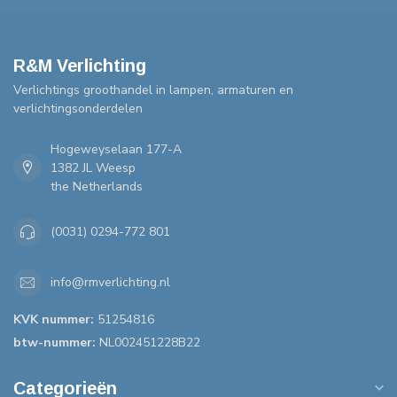
R&M Verlichting
Verlichtings groothandel in lampen, armaturen en
verlichtingsonderdelen
Hogeweyselaan 177-A
1382 JL Weesp
the Netherlands
(0031) 0294-772 801
info@rmverlichting.nl
KVK nummer:
51254816
btw-nummer:
NL002451228B22
Categorieën