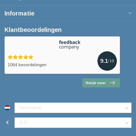
Informatie
Klantbeoordelingen
9.1
/10
1064 beoordelingen
Bekijk meer
€