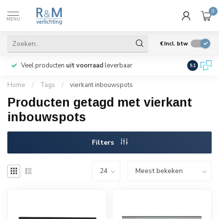
0
MENU
€
Incl. btw
Veel producten
uit voorraad
leverbaar
Wij verze
9.1
Home
/
Tags
/
vierkant inbouwspots
Producten getagd met vierkant
inbouwspots
Filters