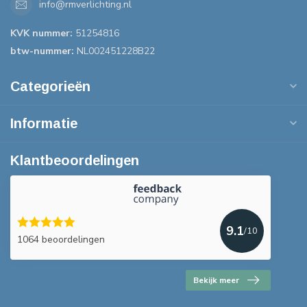
info@rmverlichting.nl
KVK nummer:
51254816
btw-nummer:
NL002451228B22
Categorieën
Informatie
Klantbeoordelingen
9.1
/10
1064 beoordelingen
Bekijk meer