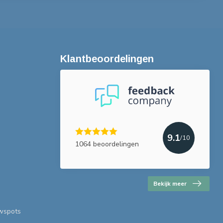
Klantbeoordelingen
9.1
/10
1064 beoordelingen
Bekijk meer
uwspots