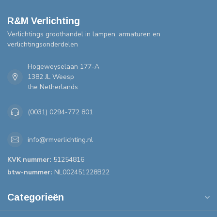
R&M Verlichting
Verlichtings groothandel in lampen, armaturen en
verlichtingsonderdelen
Hogeweyselaan 177-A
1382 JL Weesp
the Netherlands
(0031) 0294-772 801
info@rmverlichting.nl
KVK nummer:
51254816
btw-nummer:
NL002451228B22
Categorieën