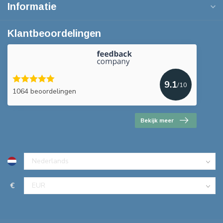
Informatie
Klantbeoordelingen
9.1
/10
1064 beoordelingen
Bekijk meer
€