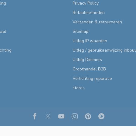
ting
Privacy Policy
Betaalmethoden
Verzenden & retourneren
aal
Sitemap
Uitleg IP waarden
ichting
Uitleg / gebruikaanwijzing inbo
Uitleg Dimmers
Groothandel B2B
Verlichting reparatie
stores