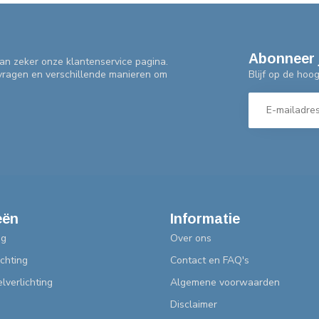
Abonneer 
an zeker onze klantenservice pagina.
Blijf op de hoo
 vragen en verschillende manieren om
eën
Informatie
ng
Over ons
chting
Contact en FAQ's
lverlichting
Algemene voorwaarden
Disclaimer