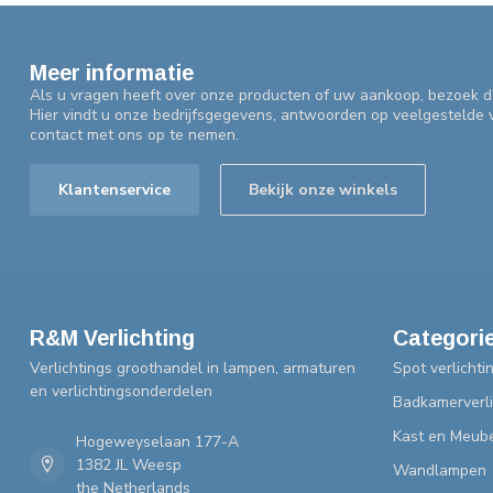
Meer informatie
Als u vragen heeft over onze producten of uw aankoop, bezoek d
Hier vindt u onze bedrijfsgegevens, antwoorden op veelgestelde
contact met ons op te nemen.
Klantenservice
Bekijk onze winkels
R&M Verlichting
Categori
Verlichtings groothandel in lampen, armaturen
Spot verlichti
en verlichtingsonderdelen
Badkamerverli
Kast en Meube
Hogeweyselaan 177-A
1382 JL Weesp
Wandlampen
the Netherlands