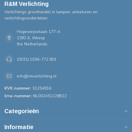
R&M Verlichting
Verlichtings groothandel in lampen, armaturen en
verlichtingsonderdelen
Hogeweyselaan 177-A
1382 JL Weesp
the Netherlands
(0031) 0294-772 801
info@rmverlichting.nl
KVK nummer:
51254816
btw-nummer:
NL002451228B22
Categorieën
Informatie