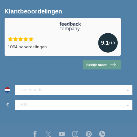
Klantbeoordelingen
9.1
/10
1064 beoordelingen
Bekijk meer
€