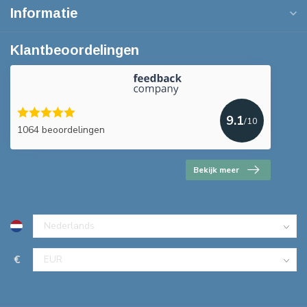
Informatie
Klantbeoordelingen
9.1
/10
1064 beoordelingen
Bekijk meer
€