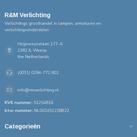
R&M Verlichting
Verlichtings groothandel in lampen, armaturen en
verlichtingsonderdelen
Hogeweyselaan 177-A
1382 JL Weesp
the Netherlands
(0031) 0294-772 801
info@rmverlichting.nl
KVK nummer:
51254816
btw-nummer:
NL002451228B22
Categorieën