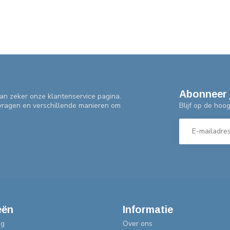
Abonneer 
an zeker onze klantenservice pagina.
Blijf op de hoo
 vragen en verschillende manieren om
eën
Informatie
ng
Over ons