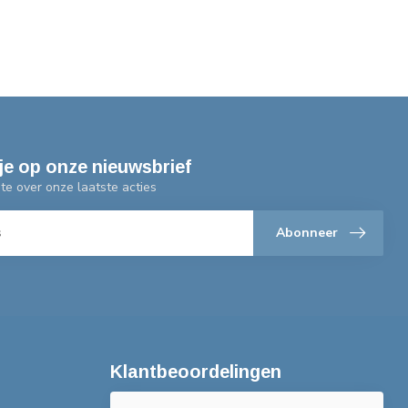
je op onze nieuwsbrief
gte over onze laatste acties
Abonneer
Klantbeoordelingen