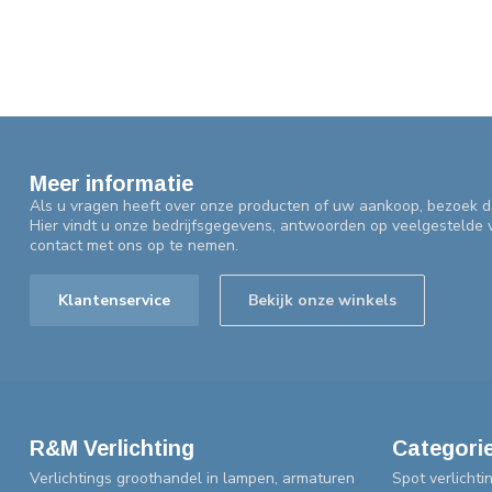
Meer informatie
Als u vragen heeft over onze producten of uw aankoop, bezoek d
Hier vindt u onze bedrijfsgegevens, antwoorden op veelgestelde
contact met ons op te nemen.
Klantenservice
Bekijk onze winkels
R&M Verlichting
Categori
Verlichtings groothandel in lampen, armaturen
Spot verlichti