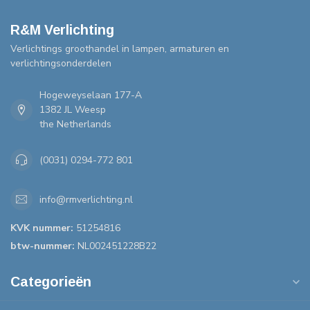
R&M Verlichting
Verlichtings groothandel in lampen, armaturen en
verlichtingsonderdelen
Hogeweyselaan 177-A
1382 JL Weesp
the Netherlands
(0031) 0294-772 801
info@rmverlichting.nl
KVK nummer:
51254816
btw-nummer:
NL002451228B22
Categorieën