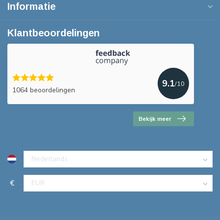
Informatie
Klantbeoordelingen
9.1
/10
1064 beoordelingen
Bekijk meer
€