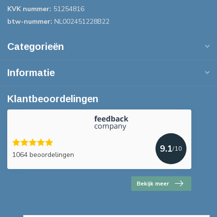
KVK nummer:
51254816
btw-nummer:
NL002451228B22
Categorieën
Informatie
Klantbeoordelingen
9.1
/10
1064 beoordelingen
Bekijk meer