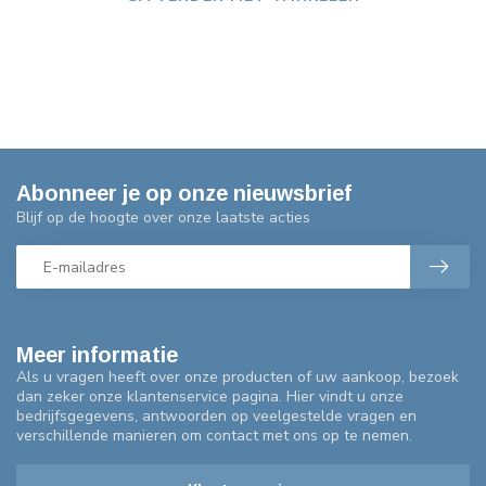
Abonneer je op onze nieuwsbrief
Blijf op de hoogte over onze laatste acties
Meer informatie
Als u vragen heeft over onze producten of uw aankoop, bezoek
dan zeker onze klantenservice pagina. Hier vindt u onze
bedrijfsgegevens, antwoorden op veelgestelde vragen en
verschillende manieren om contact met ons op te nemen.