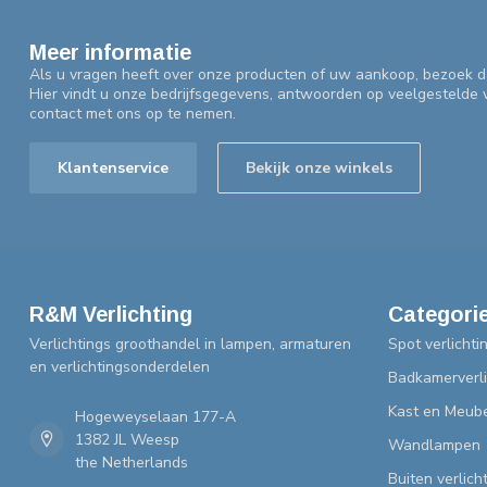
Meer informatie
Als u vragen heeft over onze producten of uw aankoop, bezoek d
Hier vindt u onze bedrijfsgegevens, antwoorden op veelgestelde
contact met ons op te nemen.
Klantenservice
Bekijk onze winkels
R&M Verlichting
Categori
Verlichtings groothandel in lampen, armaturen
Spot verlichti
en verlichtingsonderdelen
Badkamerverli
Kast en Meube
Hogeweyselaan 177-A
1382 JL Weesp
Wandlampen
the Netherlands
Buiten verlich