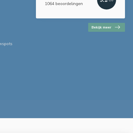
1064 beoordelingen
Bekijk meer
uwspots