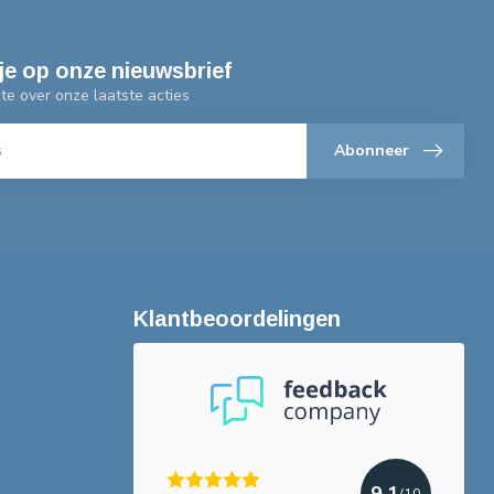
je op onze nieuwsbrief
gte over onze laatste acties
Abonneer
Klantbeoordelingen
9.1
/10