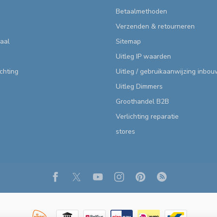
Betaalmethoden
Verzenden & retourneren
aal
Sitemap
Uitleg IP waarden
ichting
Uitleg / gebruikaanwijzing inbo
Uitleg Dimmers
Groothandel B2B
Verlichting reparatie
stores