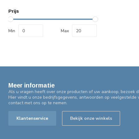
Prijs
Min
Max
Meer informatie
Als u vragen heeft over onze producten of uw aankoop, bezoek d
Hier vindt u onze bedrijfsgegevens, antwoorden op veelgestelde
contact met ons op te nemen.
Klantenservice
Bekijk onze winkels