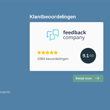
Klantbeoordelingen
9.1
/10
1064 beoordelingen
Bekijk meer
uwspots