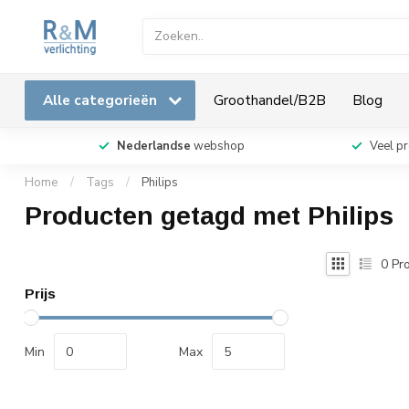
Alle categorieën
Groothandel/B2B
Blog
Nederlandse
webshop
Veel p
Home
/
Tags
/
Philips
Producten getagd met Philips
0
Pro
Prijs
Min
Max