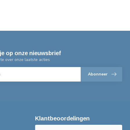
je op onze nieuwsbrief
gte over onze laatste acties
Abonneer
Klantbeoordelingen