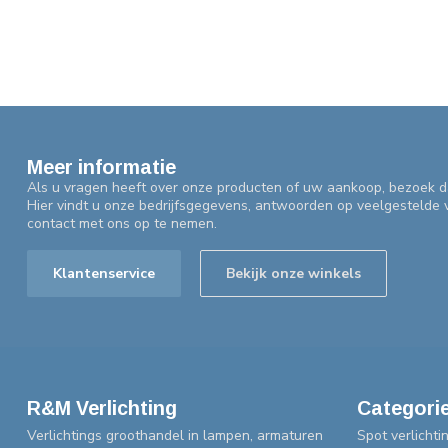
Meer informatie
Als u vragen heeft over onze producten of uw aankoop, bezoek d
Hier vindt u onze bedrijfsgegevens, antwoorden op veelgestelde
contact met ons op te nemen.
Klantenservice
Bekijk onze winkels
R&M Verlichting
Categori
Verlichtings groothandel in lampen, armaturen
Spot verlichti