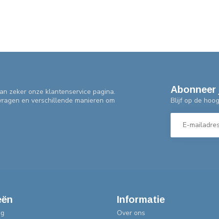
Abonneer 
an zeker onze klantenservice pagina.
Blijf op de hoo
 vragen en verschillende manieren om
eën
Informatie
ng
Over ons