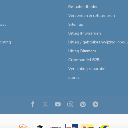
Betaalmethoden
Verzenden & retourneren
aal
Sitemap
Uitleg IP waarden
ichting
Uitleg / gebruikaanwijzing inbo
Uitleg Dimmers
Groothandel B2B
Verlichting reparatie
stores