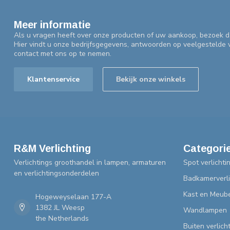
Meer informatie
Als u vragen heeft over onze producten of uw aankoop, bezoek d
Hier vindt u onze bedrijfsgegevens, antwoorden op veelgestelde
contact met ons op te nemen.
Klantenservice
Bekijk onze winkels
R&M Verlichting
Categori
Verlichtings groothandel in lampen, armaturen
Spot verlichti
en verlichtingsonderdelen
Badkamerverli
Kast en Meube
Hogeweyselaan 177-A
1382 JL Weesp
Wandlampen
the Netherlands
Buiten verlich