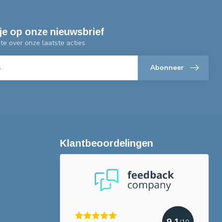
je op onze nieuwsbrief
gte over onze laatste acties
Abonneer
Klantbeoordelingen
9.1
/10