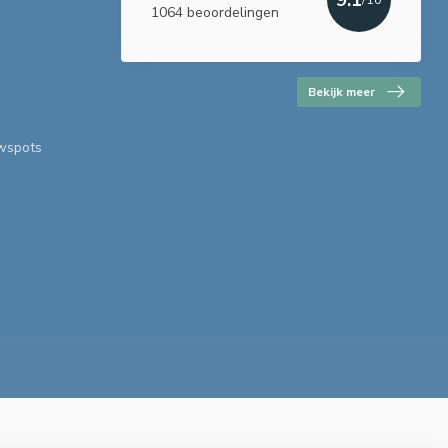
1064 beoordelingen
Bekijk meer
uwspots