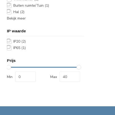
Buiten ruimte/Tuin
(1)
Hal
(2)
Bekijk meer
IP waarde
IP20
(2)
IP65
(1)
Prijs
Min
Max