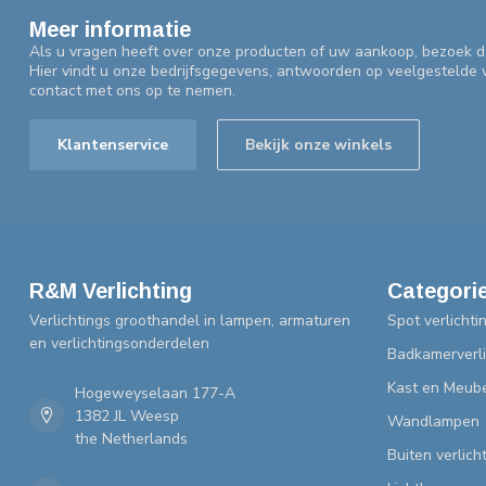
Meer informatie
Als u vragen heeft over onze producten of uw aankoop, bezoek d
Hier vindt u onze bedrijfsgegevens, antwoorden op veelgestelde
contact met ons op te nemen.
Klantenservice
Bekijk onze winkels
R&M Verlichting
Categori
Verlichtings groothandel in lampen, armaturen
Spot verlichti
en verlichtingsonderdelen
Badkamerverli
Kast en Meube
Hogeweyselaan 177-A
1382 JL Weesp
Wandlampen
the Netherlands
Buiten verlich