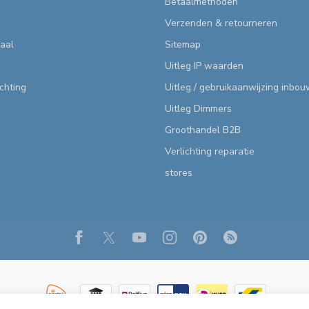
Betaalmethoden
Verzenden & retourneren
aal
Sitemap
Uitleg IP waarden
ichting
Uitleg / gebruikaanwijzing inbo
Uitleg Dimmers
Groothandel B2B
Verlichting reparatie
stores