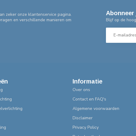
Abonneer 
an zeker onze klantenservice pagina.
Blijf op de hoo
 vragen en verschillende manieren om
eën
Informatie
ng
Over ons
chting
Contact en FAQ's
lverlichting
Algemene voorwaarden
Disclaimer
ting
Privacy Policy