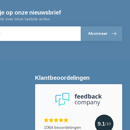
je op onze nieuwsbrief
gte over onze laatste acties
Abonneer
Klantbeoordelingen
9.1
/10
1064 beoordelingen