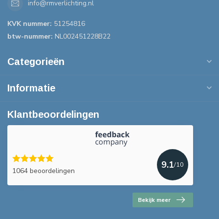
info@rmverlichting.nl
KVK nummer:
51254816
btw-nummer:
NL002451228B22
Categorieën
Informatie
Klantbeoordelingen
9.1
/10
1064 beoordelingen
Bekijk meer