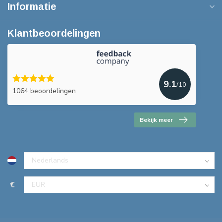
Informatie
Klantbeoordelingen
9.1
/10
1064 beoordelingen
Bekijk meer
€