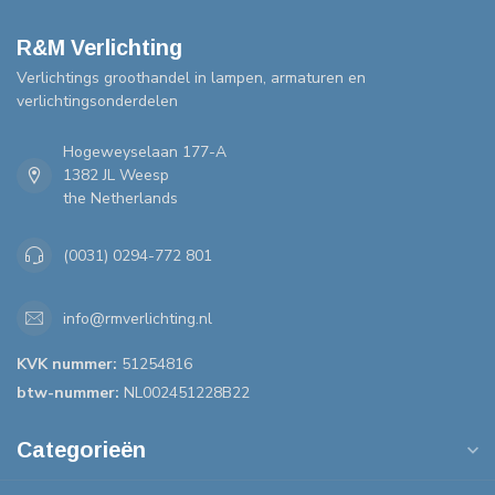
R&M Verlichting
Verlichtings groothandel in lampen, armaturen en
verlichtingsonderdelen
Hogeweyselaan 177-A
1382 JL Weesp
the Netherlands
(0031) 0294-772 801
info@rmverlichting.nl
KVK nummer:
51254816
btw-nummer:
NL002451228B22
Categorieën