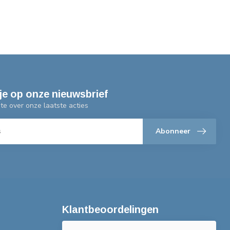
je op onze nieuwsbrief
gte over onze laatste acties
Abonneer
Klantbeoordelingen