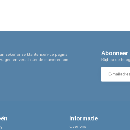
Abonneer 
an zeker onze klantenservice pagina.
Blijf op de hoo
 vragen en verschillende manieren om
eën
Informatie
ng
Over ons