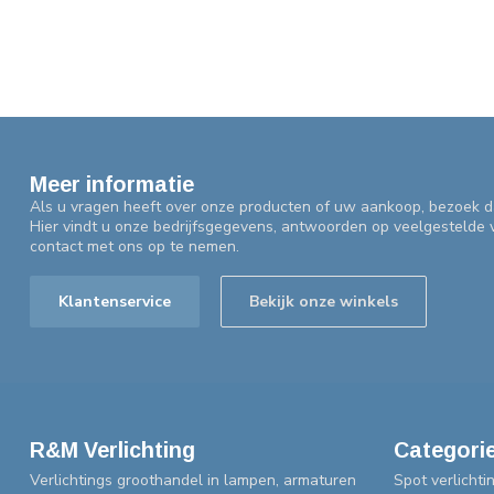
Meer informatie
Als u vragen heeft over onze producten of uw aankoop, bezoek d
Hier vindt u onze bedrijfsgegevens, antwoorden op veelgestelde
contact met ons op te nemen.
Klantenservice
Bekijk onze winkels
R&M Verlichting
Categori
Verlichtings groothandel in lampen, armaturen
Spot verlichti