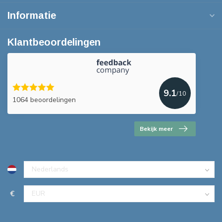
Informatie
Klantbeoordelingen
9.1
/10
1064 beoordelingen
Bekijk meer
€