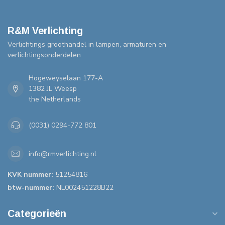
R&M Verlichting
Verlichtings groothandel in lampen, armaturen en
verlichtingsonderdelen
Hogeweyselaan 177-A
1382 JL Weesp
the Netherlands
(0031) 0294-772 801
info@rmverlichting.nl
KVK nummer:
51254816
btw-nummer:
NL002451228B22
Categorieën