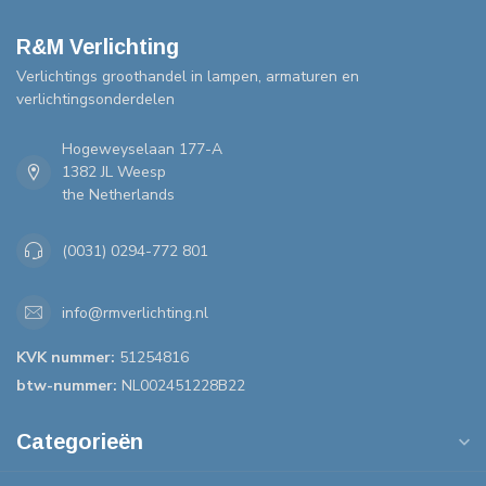
R&M Verlichting
Verlichtings groothandel in lampen, armaturen en
verlichtingsonderdelen
Hogeweyselaan 177-A
1382 JL Weesp
the Netherlands
(0031) 0294-772 801
info@rmverlichting.nl
KVK nummer:
51254816
btw-nummer:
NL002451228B22
Categorieën