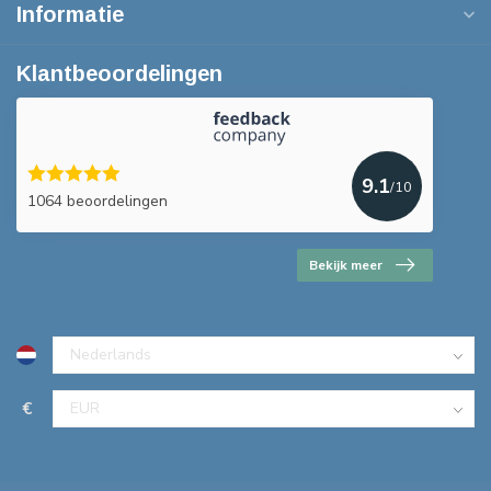
Informatie
Klantbeoordelingen
9.1
/10
1064 beoordelingen
Bekijk meer
€