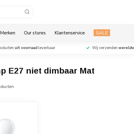
Merken
Our stores
Klantenservice
SALE
roducten
uit voorraad
leverbaar
Wij verzenden
wereldw
p E27 niet dimbaar Mat
ducten