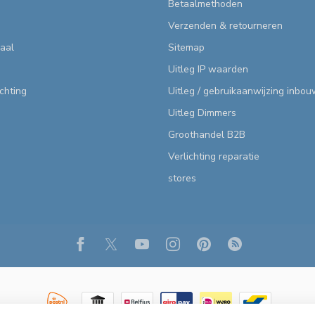
Betaalmethoden
Verzenden & retourneren
aal
Sitemap
Uitleg IP waarden
ichting
Uitleg / gebruikaanwijzing inbo
Uitleg Dimmers
Groothandel B2B
Verlichting reparatie
stores