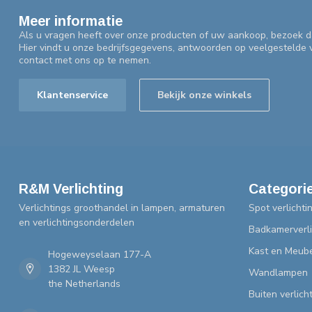
Meer informatie
Als u vragen heeft over onze producten of uw aankoop, bezoek d
Hier vindt u onze bedrijfsgegevens, antwoorden op veelgestelde
contact met ons op te nemen.
Klantenservice
Bekijk onze winkels
R&M Verlichting
Categori
Verlichtings groothandel in lampen, armaturen
Spot verlichti
en verlichtingsonderdelen
Badkamerverli
Kast en Meube
Hogeweyselaan 177-A
1382 JL Weesp
Wandlampen
the Netherlands
Buiten verlich