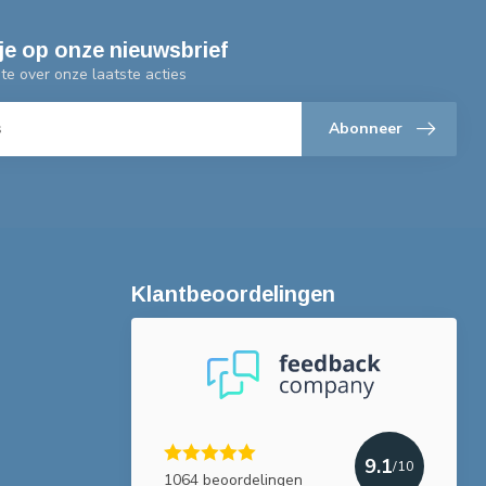
je op onze nieuwsbrief
gte over onze laatste acties
Abonneer
Klantbeoordelingen
9.1
/10
1064 beoordelingen