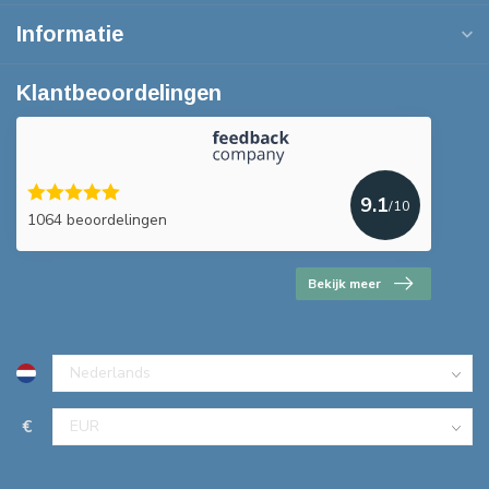
Informatie
Klantbeoordelingen
9.1
/10
1064 beoordelingen
Bekijk meer
€