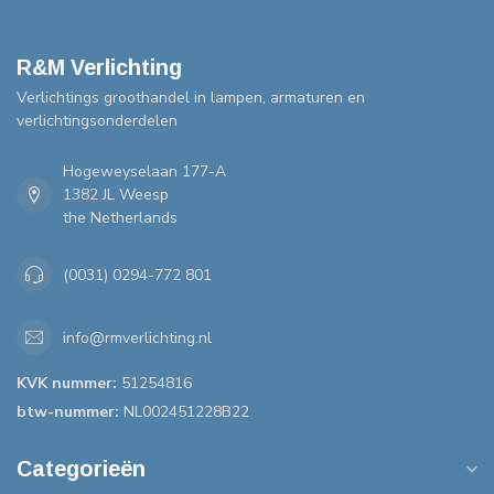
R&M Verlichting
Verlichtings groothandel in lampen, armaturen en
verlichtingsonderdelen
Hogeweyselaan 177-A
1382 JL Weesp
the Netherlands
(0031) 0294-772 801
info@rmverlichting.nl
KVK nummer:
51254816
btw-nummer:
NL002451228B22
Categorieën