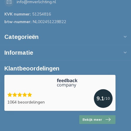
info@rmverlichting.nl
KVK nummer:
51254816
btw-nummer:
NL002451228B22
Categorieën
Informatie
Klantbeoordelingen
9.1
/10
1064 beoordelingen
Bekijk meer