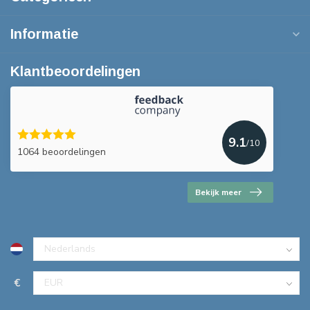
Informatie
Klantbeoordelingen
9.1
/10
1064 beoordelingen
Bekijk meer
€