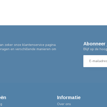
Abonneer 
an zeker onze klantenservice pagina.
Blijf op de hoo
 vragen en verschillende manieren om
eën
Informatie
ng
Over ons