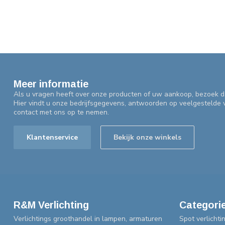
Meer informatie
Als u vragen heeft over onze producten of uw aankoop, bezoek d
Hier vindt u onze bedrijfsgegevens, antwoorden op veelgestelde
contact met ons op te nemen.
Klantenservice
Bekijk onze winkels
R&M Verlichting
Categori
Verlichtings groothandel in lampen, armaturen
Spot verlichti