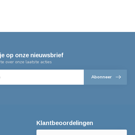
je op onze nieuwsbrief
gte over onze laatste acties
Abonneer
Klantbeoordelingen