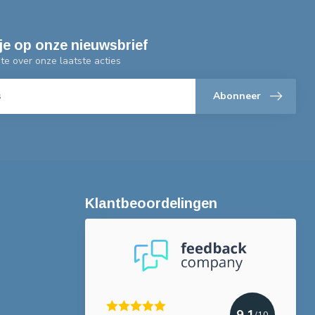
je op onze nieuwsbrief
gte over onze laatste acties
Abonneer
Klantbeoordelingen
9.1
/10