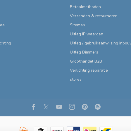
Betaalmethoden
Verzenden & retourneren
aal
Sitemap
Uitleg IP waarden
ichting
Uitleg / gebruikaanwijzing inbo
Uitleg Dimmers
Groothandel B2B
Verlichting reparatie
stores