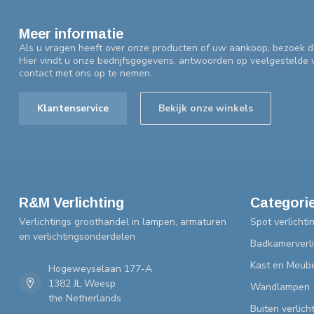
Meer informatie
Als u vragen heeft over onze producten of uw aankoop, bezoek d
Hier vindt u onze bedrijfsgegevens, antwoorden op veelgestelde
contact met ons op te nemen.
Klantenservice
Bekijk onze winkels
R&M Verlichting
Categori
Verlichtings groothandel in lampen, armaturen
Spot verlichti
en verlichtingsonderdelen
Badkamerverli
Kast en Meube
Hogeweyselaan 177-A
1382 JL Weesp
Wandlampen
the Netherlands
Buiten verlich