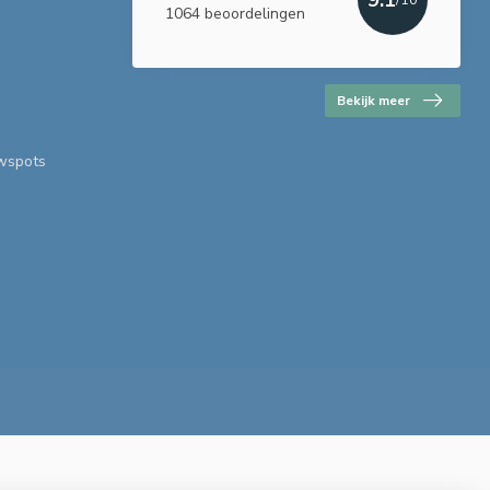
1064 beoordelingen
Bekijk meer
uwspots