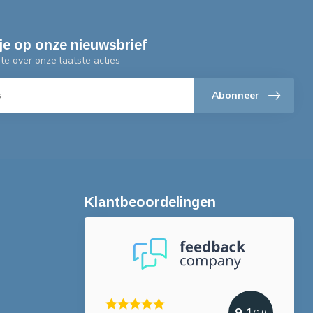
je op onze nieuwsbrief
gte over onze laatste acties
Abonneer
Klantbeoordelingen
9.1
/10