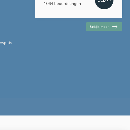
1064 beoordelingen
Bekijk meer
uwspots