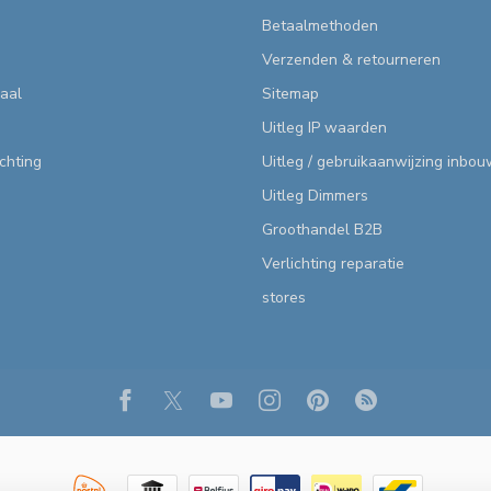
Betaalmethoden
Verzenden & retourneren
aal
Sitemap
Uitleg IP waarden
ichting
Uitleg / gebruikaanwijzing inbo
Uitleg Dimmers
Groothandel B2B
Verlichting reparatie
stores