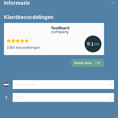
Informatie
Klantbeoordelingen
9.1
/10
1064 beoordelingen
Bekijk meer
€