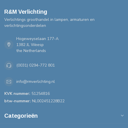
R&M Verlichting
Verlichtings groothandel in lampen, armaturen en
verlichtingsonderdelen
Hogeweyselaan 177-A
1382 JL Weesp
the Netherlands
(0031) 0294-772 801
info@rmverlichting.nl
KVK nummer:
51254816
btw-nummer:
NL002451228B22
Categorieën