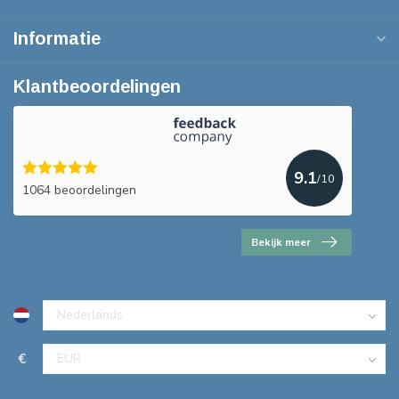
Informatie
Klantbeoordelingen
9.1
/10
1064 beoordelingen
Bekijk meer
€