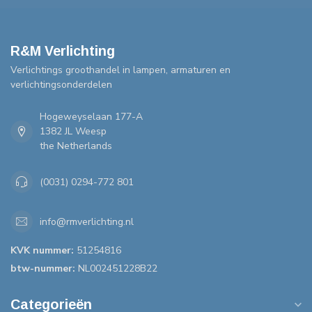
R&M Verlichting
Verlichtings groothandel in lampen, armaturen en
verlichtingsonderdelen
Hogeweyselaan 177-A
1382 JL Weesp
the Netherlands
(0031) 0294-772 801
info@rmverlichting.nl
KVK nummer:
51254816
btw-nummer:
NL002451228B22
Categorieën