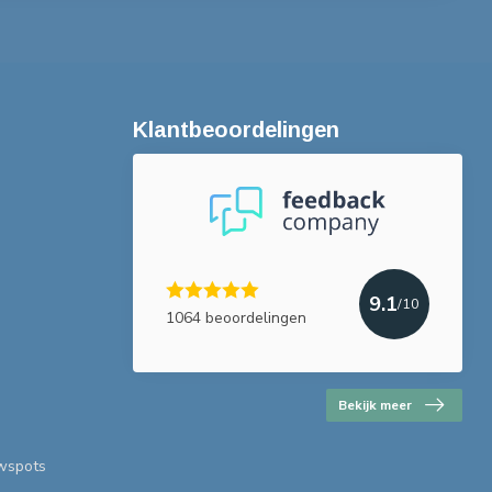
Klantbeoordelingen
9.1
/10
1064 beoordelingen
Bekijk meer
uwspots