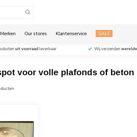
Merken
Our stores
Klantenservice
SALE
roducten
uit voorraad
leverbaar
Wij verzenden
wereldw
ot voor volle plafonds of beton
ducten