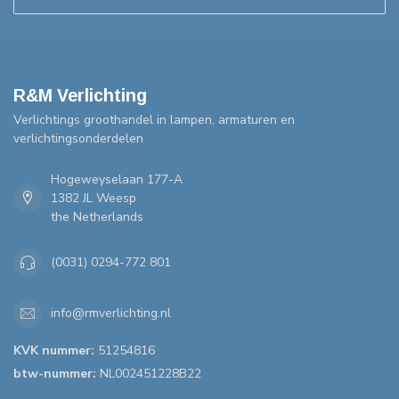
R&M Verlichting
Verlichtings groothandel in lampen, armaturen en
verlichtingsonderdelen
Hogeweyselaan 177-A
1382 JL Weesp
the Netherlands
(0031) 0294-772 801
info@rmverlichting.nl
KVK nummer:
51254816
btw-nummer:
NL002451228B22