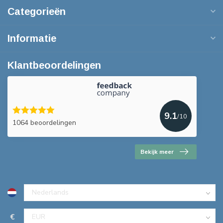
Categorieën
Informatie
Klantbeoordelingen
9.1
/10
1064 beoordelingen
Bekijk meer
€