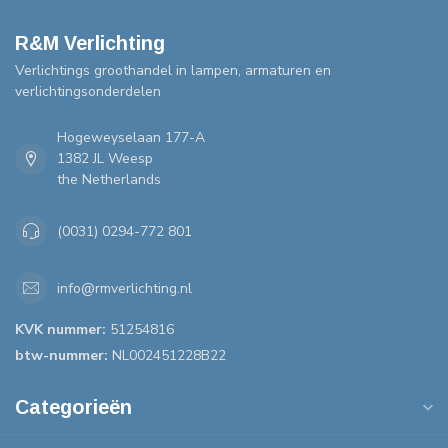
R&M Verlichting
Verlichtings groothandel in lampen, armaturen en
verlichtingsonderdelen
Hogeweyselaan 177-A
1382 JL Weesp
the Netherlands
(0031) 0294-772 801
info@rmverlichting.nl
KVK nummer:
51254816
btw-nummer:
NL002451228B22
Categorieën