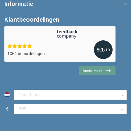
Informatie
Klantbeoordelingen
9.1
/10
1064 beoordelingen
Bekijk meer
€